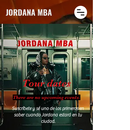
JORDANA MBA
Tour dates
There are no upcoming events.
Suscríbete
y sé uno de los primeros en
saber cuando Jordana estará en tu
ciudad.